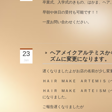
卒業式、入学式のきもの、はかま、ヘア
早朝や休日の受付も可能です！！
一度お問い合わせください。
ヘアメイクアルテミスか
23
ズムに変更になります。
Jan
遅くなりましたよがお店の名前が少し変
ＨＡＩＲ ＭＡＫＥ ＡＲＴＥＭＩＳ（
ＨＡＩＲ ＭＡＫＥ ＡＲＴＥＩＳＭ（
になりました。
ご報告遅くなりましたが