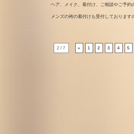
ヘア、メイク、着付け、ご相談やご予約
メンズの袴の着付けも受付しております
2 / 7
«
1
2
3
4
5