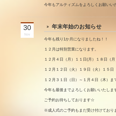
今年もアルティズムをよろしくお願いい
年末年始のお知らせ
30
Nov
今年も残り1か月になりましたね！！
１２月は特別営業になります。
１２月４日（月）１１日(月）１８日（
１２月１２日（火）１９日（火）１５日
１２月３１日（日）～１月４日（木）ま
今年も最後までよろしくお願いいたします(
ご予約お待ちしております☆
※成人式のご予約もまだ受け付けており