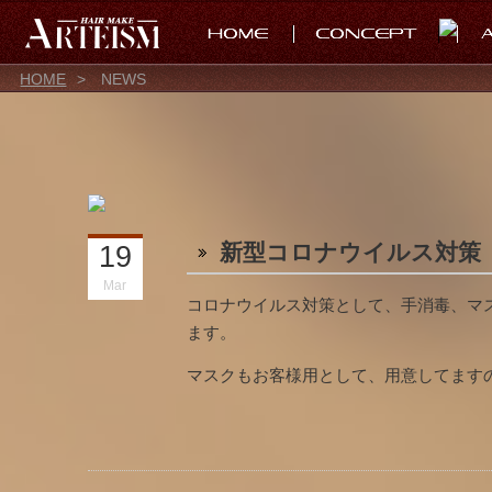
HOME
>
NEWS
新型コロナウイルス対策
19
Mar
コロナウイルス対策として、手消毒、マ
ます。
マスクもお客様用として、用意してます