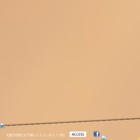
大阪市旭区太子橋1-1-1 ロンポトー201