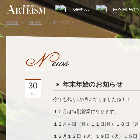
HOME
>
NEWS
>
2017年11月
年末年始のお知らせ
30
Nov
今年も残り1か月になりましたね！！
１２月は特別営業になります。
１２月４日（月）１１日(月）１８日（
１２月１２日（火）１９日（火）１５日