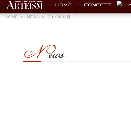
HOME
>
NEWS
>
2016年01月
07
Jan
ごあいさつ。
ごあいさつ遅くなりま
昨年はありがとうござ