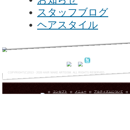
スタッフブログ
ヘアスタイル
大阪市旭区太子橋1-1-1 ロンポトー201
COPYRIGHT(C)2013 - 2026 HAIR MAKE ARTEISM. ALL RIGHTS RESERVED.
コンセプト
メニュー
アルティズムについて