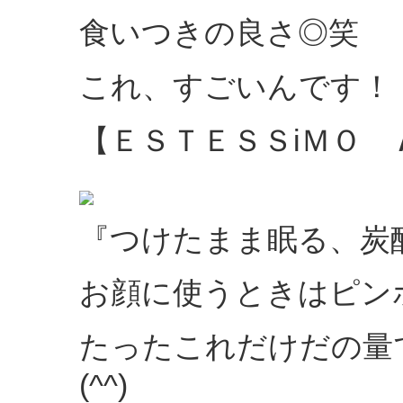
食いつきの良さ◎笑
これ、すごいんです！
【ＥＳＴＥＳＳiＭＯ
『つけたまま眠る、炭
お顔に使うときはピン
たったこれだけだの量
(^^)