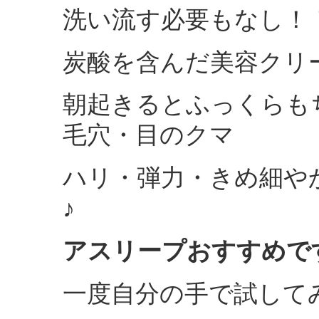
洗い流す必要もなし！
炭酸を含んだ美容クリ
朝起きるとふっくらも
毛穴・目のクマ
ハリ・弾力・きめ細や
♪
アスリープおすすめです(
一度自分の手で試して